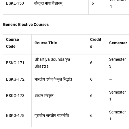
BSKE-150
संस्कृत भाषा विज्ञानम्
6
1
Generic Elective Courses
Course
Credit
Course Title
Semester
Code
s
Bhartiya Soundarya
Semester
BSKG-171
6
Shastra
3
BSKG-172
भारतीय दर्शन के मूल सिद्धांत
6
—
Semester
BSKG-173
आधार संस्कृत
6
1
Semester
BSKG-178
प्राचीन भारतीय राजनीति
6
1