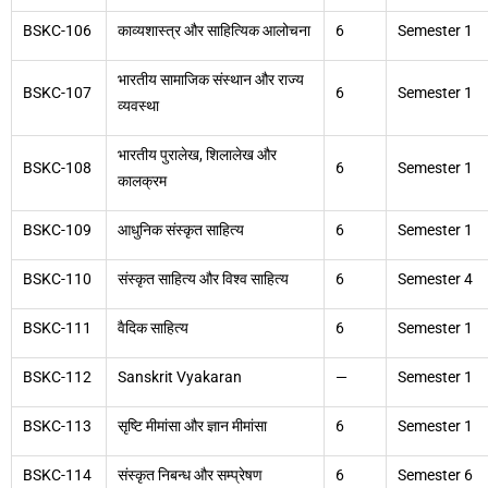
BSKC-106
काव्यशास्त्र और साहित्यिक आलोचना
6
Semester 1
भारतीय सामाजिक संस्थान और राज्य
BSKC-107
6
Semester 1
व्यवस्था
भारतीय पुरालेख, शिलालेख और
BSKC-108
6
Semester 1
कालक्रम
BSKC-109
आधुनिक संस्कृत साहित्य
6
Semester 1
BSKC-110
संस्कृत साहित्य और विश्व साहित्य
6
Semester 4
BSKC-111
वैदिक साहित्य
6
Semester 1
BSKC-112
Sanskrit Vyakaran
—
Semester 1
BSKC-113
सृष्टि मीमांसा और ज्ञान मीमांसा
6
Semester 1
BSKC-114
संस्कृत निबन्ध और सम्प्रेषण
6
Semester 6