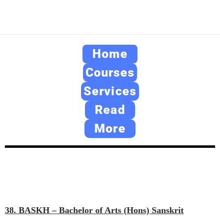
Home
Courses
Services
Read
More
38. BASKH – Bachelor of Arts (Hons) Sanskrit