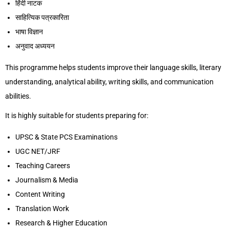
हिंदी नाटक
साहित्यिक पत्रकारिता
भाषा विज्ञान
अनुवाद अध्ययन
This programme helps students improve their language skills, literary
understanding, analytical ability, writing skills, and communication
abilities.
It is highly suitable for students preparing for:
UPSC & State PCS Examinations
UGC NET/JRF
Teaching Careers
Journalism & Media
Content Writing
Translation Work
Research & Higher Education