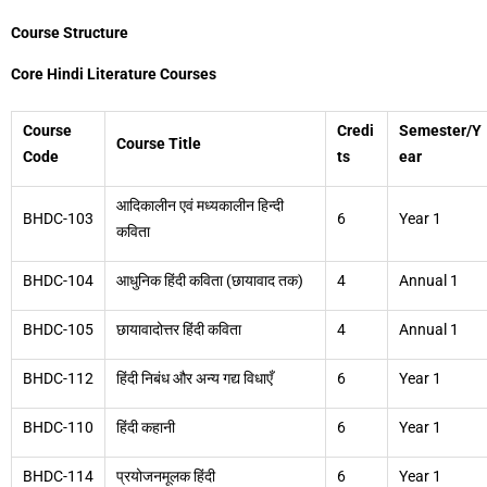
Course Structure
Core Hindi Literature Courses
Course
Credi
Semester/Y
Course Title
Code
ts
ear
आदिकालीन एवं मध्यकालीन हिन्दी
BHDC-103
6
Year 1
कविता
BHDC-104
आधुनिक हिंदी कविता (छायावाद तक)
4
Annual 1
BHDC-105
छायावादोत्तर हिंदी कविता
4
Annual 1
BHDC-112
हिंदी निबंध और अन्य गद्य विधाएँ
6
Year 1
BHDC-110
हिंदी कहानी
6
Year 1
BHDC-114
प्रयोजनमूलक हिंदी
6
Year 1