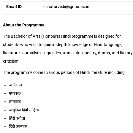
Email ID
schaturvedi@ignou.ac.in
About the Programme
The Bachelor of Arts (Honours) Hindi programme is designed for
students who wish to gain in-depth knowledge of Hindi language,
literature, journalism, linguistics, translation, poetry, drama, and literary
criticism.
The programme covers various periods of Hindi literature including:
आदिकाल
मध्यकाल
छायावाद
आधुनिक हिंदी साहित्य
हिंदी कविता
हिंदी उपन्यास