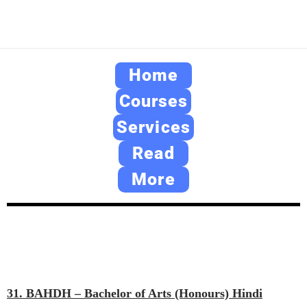
Home
Courses
Services
Read
More
31. BAHDH – Bachelor of Arts (Honours) Hindi