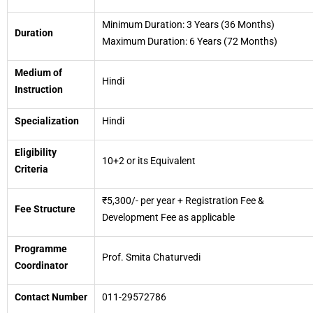
Minimum Duration: 3 Years (36 Months)
Duration
Maximum Duration: 6 Years (72 Months)
Medium of
Hindi
Instruction
Specialization
Hindi
Eligibility
10+2 or its Equivalent
Criteria
₹5,300/- per year + Registration Fee &
Fee Structure
Development Fee as applicable
Programme
Prof. Smita Chaturvedi
Coordinator
Contact Number
011-29572786