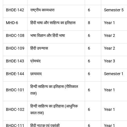
BHDE-142
राष्ट्रीय काव्यधारा
6
Semester 5
MHD-6
हिंदी भाषा और साहित्य का इतिहास
8
Year 1
BHDC-108
भाषा विज्ञान और हिंदी भाषा
6
Year 2
BHDC-109
हिंदी उपन्यास
6
Year 2
BHDE-143
प्रेमचंद
6
Year 3
BHDE-144
छायावाद
6
Semester 1
हिन्दी साहित्य का इतिहास (रीतिकाल
BHDC-101
6
Year 1
तक)
हिन्दी साहित्य का इतिहास (आधुनिक
BHDC-102
6
Year 1
काल तक)
BHDC-111
हिंदी नाटक एवं एकांकी
6
Year 1